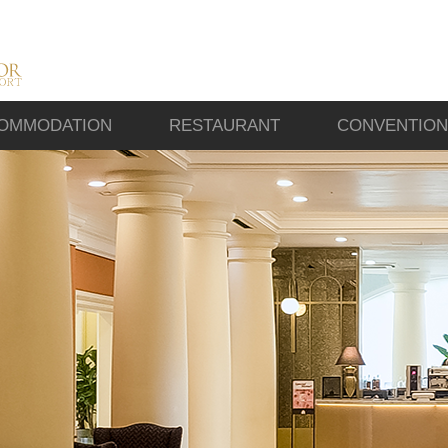
OMMODATION
RESTAURANT
CONVENTION