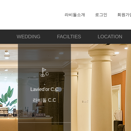
라비돌소개
로그인
회원가
WEDDING
FACILTIES
LOCATION
-
Lavied'or C.C
라비돌 C.C