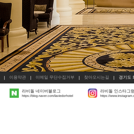
이용약관
이메일 무단수집거부
찾아오시는길
경기도 
|
|
|
|
라비돌 네이버블로그
라비돌 인스타그
https://blog.naver.com/laviedorhotel
https://www.instagram.